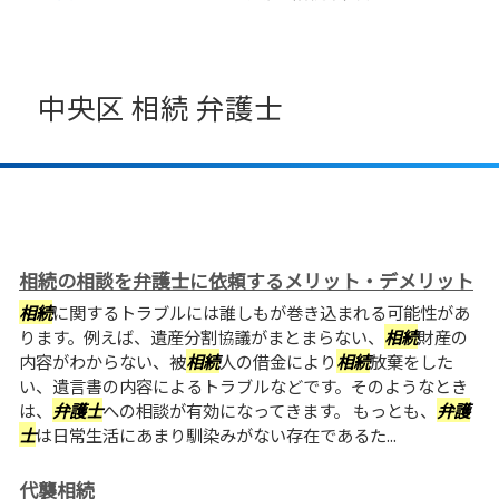
中央区 相続 弁護士
相続の相談を弁護士に依頼するメリット・デメリット
相続
に関するトラブルには誰しもが巻き込まれる可能性があ
ります。例えば、遺産分割協議がまとまらない、
相続
財産の
内容がわからない、被
相続
人の借金により
相続
放棄をした
い、遺言書の内容によるトラブルなどです。そのようなとき
は、
弁護士
への相談が有効になってきます。 もっとも、
弁護
士
は日常生活にあまり馴染みがない存在であるた...
代襲相続