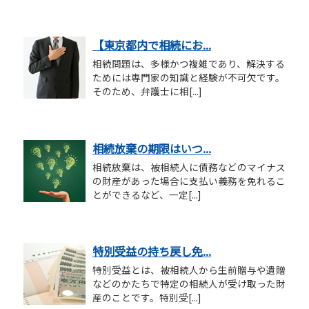
【東京都内で相続にお...
相続問題は、多様かつ複雑であり、解決する
ためには専門家の知識と経験が不可欠です。
そのため、弁護士に相[...]
相続放棄の期限はいつ...
相続放棄は、被相続人に債務などのマイナス
の財産があった場合に支払い義務を免れるこ
とができるなど、一定[...]
特別受益の持ち戻し免...
特別受益とは、被相続人から生前贈与や遺贈
などのかたちで特定の相続人が受け取った財
産のことです。特別受[...]