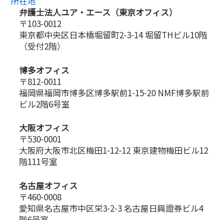
所在地
弁護士法人ユア・エース（東京オフィス）
〒103-0012
東京都中央区日本橋堀留町2-3-14 堀留THビル10階
（受付2階）
博多オフィス
〒812-0011
福岡県福岡市博多区博多駅前1-15-20 NMF博多駅前
ビル2階6号室
大阪オフィス
〒530-0001
大阪府大阪市北区梅田1-12-12 東京建物梅田ビル12
階111号室
名古屋オフィス
〒460-0008
愛知県名古屋市中区栄3-2-3 名古屋日興證券ビル4
階6号室