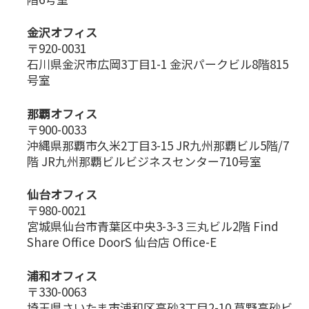
金沢オフィス
〒920-0031
石川県金沢市広岡3丁目1-1 金沢パークビル8階815
号室
那覇オフィス
〒900-0033
沖縄県那覇市久米2丁目3-15 JR九州那覇ビル5階/7
階 JR九州那覇ビルビジネスセンター710号室
仙台オフィス
〒980-0021
宮城県仙台市青葉区中央3-3-3 三丸ビル2階 Find
Share Office DoorS 仙台店 Office-E
浦和オフィス
〒330-0063
埼玉県さいたま市浦和区高砂3丁目2-10 草野高砂ビ