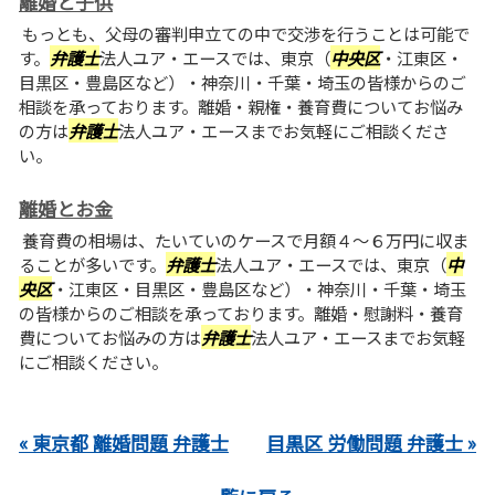
離婚と子供
もっとも、父母の審判申立ての中で交渉を行うことは可能で
す。
弁護士
法人ユア・エースでは、東京（
中央区
・江東区・
目黒区・豊島区など）・神奈川・千葉・埼玉の皆様からのご
相談を承っております。離婚・親権・養育費についてお悩み
の方は
弁護士
法人ユア・エースまでお気軽にご相談くださ
い。
離婚とお金
養育費の相場は、たいていのケースで月額４～６万円に収ま
ることが多いです。
弁護士
法人ユア・エースでは、東京（
中
央区
・江東区・目黒区・豊島区など）・神奈川・千葉・埼玉
の皆様からのご相談を承っております。離婚・慰謝料・養育
費についてお悩みの方は
弁護士
法人ユア・エースまでお気軽
にご相談ください。
« 東京都 離婚問題 弁護士
目黒区 労働問題 弁護士 »