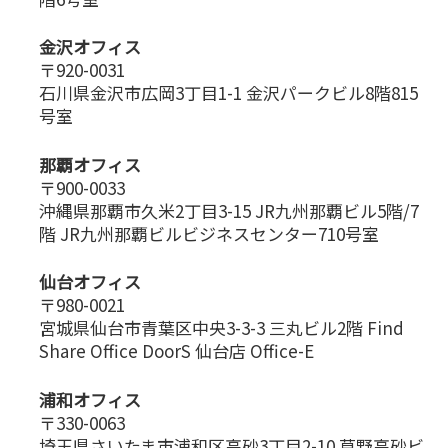
金沢オフィス
〒920-0031
石川県金沢市広岡3丁目1-1 金沢パークビル8階815
号室
那覇オフィス
〒900-0033
沖縄県那覇市久米2丁目3-15 JR九州那覇ビル5階/7
階 JR九州那覇ビルビジネスセンター710号室
仙台オフィス
〒980-0021
宮城県仙台市青葉区中央3-3-3 三丸ビル2階 Find
Share Office DoorS 仙台店 Office-E
浦和オフィス
〒330-0063
埼玉県さいたま市浦和区高砂3丁目2-10 草野高砂ビ