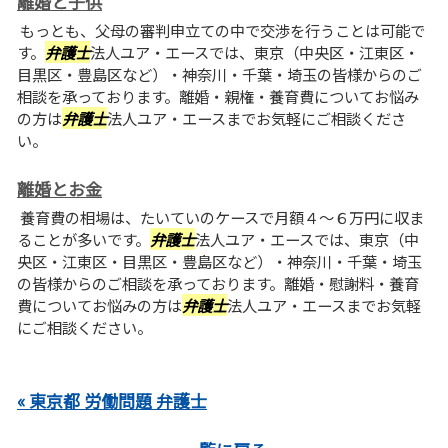
離婚と子供
もっとも、父母の審判申立ての中で交渉を行うことは可能で
す。
弁護士
法人ユア・エースでは、東京（中央区・江東区・
目黒区・豊島区など）・神奈川・千葉・埼玉の皆様からのご
相談を承っております。離婚・親権・養育費についてお悩み
の方は
弁護士
法人ユア・エースまでお気軽にご相談くださ
い。
離婚とお金
養育費の相場は、たいていのケースで月額４～６万円に収ま
ることが多いです。
弁護士
法人ユア・エースでは、東京（中
央区・江東区・目黒区・豊島区など）・神奈川・千葉・埼玉
の皆様からのご相談を承っております。離婚・慰謝料・養育
費についてお悩みの方は
弁護士
法人ユア・エースまでお気軽
にご相談ください。
« 東京都 労働問題 弁護士