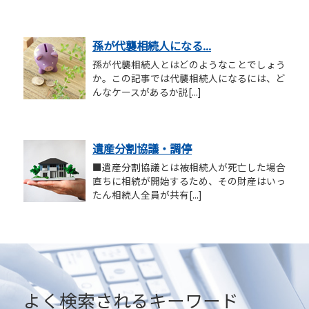
孫が代襲相続人になる...
孫が代襲相続人とはどのようなことでしょう
か。この記事では代襲相続人になるには、ど
んなケースがあるか説[...]
遺産分割協議・調停
■遺産分割協議とは被相続人が死亡した場合
直ちに相続が開始するため、その財産はいっ
たん相続人全員が共有[...]
よく検索されるキーワード