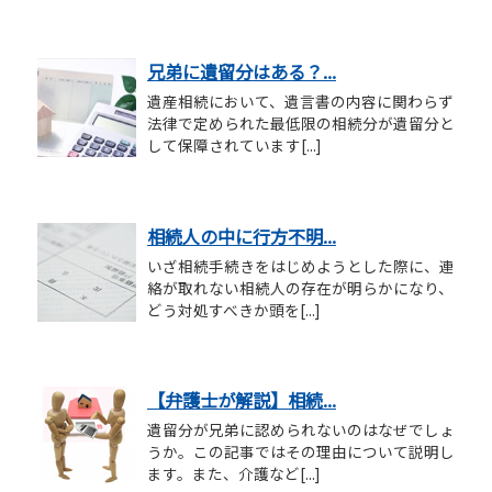
兄弟に遺留分はある？...
遺産相続において、遺言書の内容に関わらず
法律で定められた最低限の相続分が遺留分と
して保障されています[...]
相続人の中に行方不明...
いざ相続手続きをはじめようとした際に、連
絡が取れない相続人の存在が明らかになり、
どう対処すべきか頭を[...]
【弁護士が解説】相続...
遺留分が兄弟に認められないのはなぜでしょ
うか。この記事ではその理由について説明し
ます。また、介護など[...]