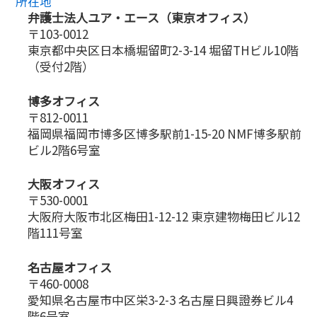
所在地
弁護士法人ユア・エース（東京オフィス）
〒103-0012
東京都中央区日本橋堀留町2-3-14 堀留THビル10階
（受付2階）
博多オフィス
〒812-0011
福岡県福岡市博多区博多駅前1-15-20 NMF博多駅前
ビル2階6号室
大阪オフィス
〒530-0001
大阪府大阪市北区梅田1-12-12 東京建物梅田ビル12
階111号室
名古屋オフィス
〒460-0008
愛知県名古屋市中区栄3-2-3 名古屋日興證券ビル4
階6号室