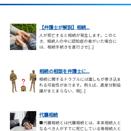
【弁護士が解説】相続...
人が死亡すると相続が発生します。このと
き、相続人の中に認知症の者がいた場合に
は、相続手続きを進行させ[...]
相続の相談を弁護士に...
相続に関するトラブルには誰しもが巻き込ま
れる可能性があります。例えば、遺産分割協
議がまとまらない、相[...]
代襲相続
■代襲相続とは代襲相続とは、本来相続人と
なるべき人がすでに死亡している等相続人と