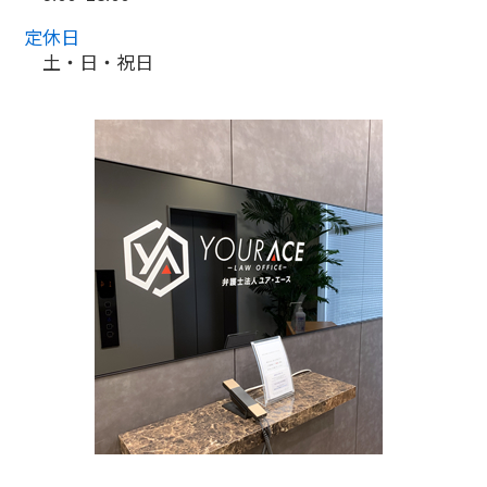
定休日
土・日・祝日