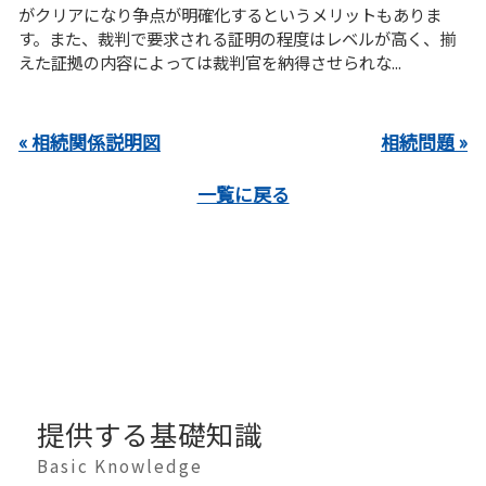
がクリアになり争点が明確化するというメリットもありま
す。また、裁判で要求される証明の程度はレベルが高く、揃
えた証拠の内容によっては裁判官を納得させられな...
« 相続関係説明図
相続問題 »
一覧に戻る
提供する基礎知識
Basic Knowledge