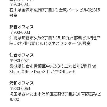
〒920-0031
石川県金沢市広岡3丁目1-1 金沢パークビル8階815
号室
那覇オフィス
〒900-0033
沖縄県那覇市久米2丁目3-15 JR九州那覇ビル5階/7
階 JR九州那覇ビルビジネスセンター710号室
仙台オフィス
〒980-0021
宮城県仙台市青葉区中央3-3-3 三丸ビル2階 Find
Share Office DoorS 仙台店 Office-E
浦和オフィス
〒330-0063
埼玉県さいたま市浦和区高砂3丁目2-10 草野高砂ビ
ル3階