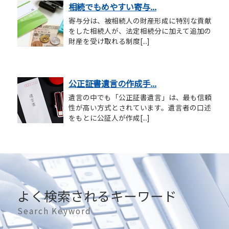
相続でもめやすい寄与...
寄与分は、被相続人の財産形成に特別な貢献
をした相続人が、法定相続分に加えて追加の
財産を受け取れる制度[...]
公正証書遺言の作成手...
遺言の中でも「公正証書遺言」は、最も信頼
性が高い方式とされています。遺言者の口述
をもとに公証人が作成[...]
よく検索されるキーワード
Search Keyword