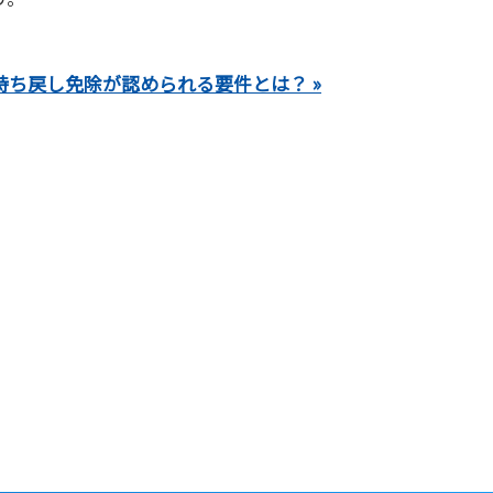
持ち戻し免除が認められる要件とは？ »