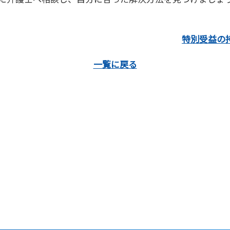
特別受益の
一覧に戻る