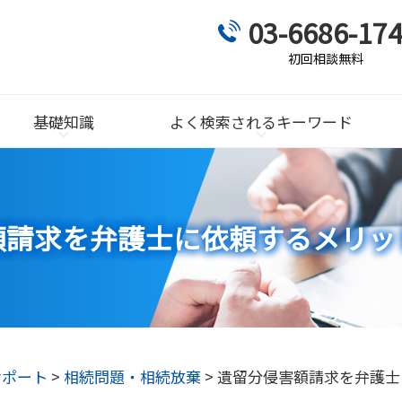
03-6686-17
初回相談無料
基礎知識
よく検索されるキーワード
額請求を弁護士に依頼するメリッ
サポート
>
相続問題・相続放棄
>
遺留分侵害額請求を弁護士