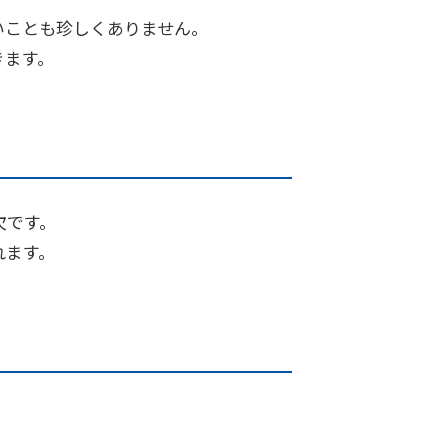
いことも珍しくありません。
きます。
欠です。
れます。