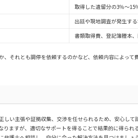
取得した遺留分の
3
％～
15
出廷や現地調査が発生する
書類取得費、登記簿謄本、
か、それとも調停を依頼するのかなど、依頼内容によって
正しい主張や証拠収集、交渉を任せられるため、安心して
なりますが、適切なサポートを得ることで結果的に得られ
に弁護士へ相談し、自分に合った解決方法を見つけましょ