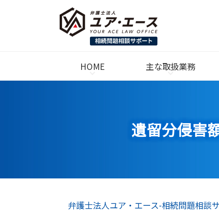
HOME
主な取扱業務
遺留分侵害
弁護士法人ユア・エース-相続問題相談