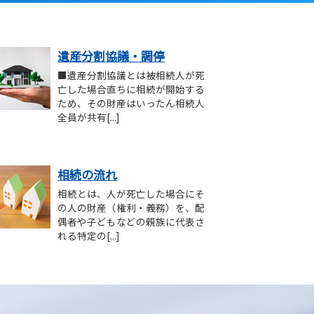
遺産分割協議・調停
■遺産分割協議とは被相続人が死
亡した場合直ちに相続が開始する
ため、その財産はいったん相続人
全員が共有[...]
相続の流れ
相続とは、人が死亡した場合にそ
の人の財産（権利・義務）を、配
偶者や子どもなどの親族に代表さ
れる特定の[...]