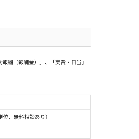
功報酬（報酬金）」、「実費・日当」
単位、無料相談あり）