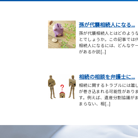
孫が代襲相続人になる...
孫が代襲相続人とはどのよう
とでしょうか。この記事では
相続人になるには、どんなケ
があるか説[...]
相続の相談を弁護士に...
相続に関するトラブルには誰
が巻き込まれる可能性があり
す。例えば、遺産分割協議が
まらない、相[...]